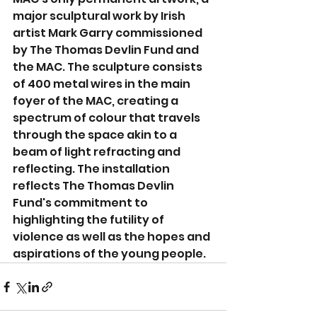
major sculptural work by Irish 
artist Mark Garry commissioned 
by The Thomas Devlin Fund and 
the MAC. The sculpture consists 
of 400 metal wires in the main 
foyer of the MAC, creating a 
spectrum of colour that travels 
through the space akin to a 
beam of light refracting and 
reflecting. The installation 
reflects The Thomas Devlin 
Fund's commitment to 
highlighting the futility of 
violence as well as the hopes and 
aspirations of the young people.