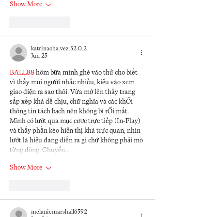
Show More
Like
Reply
katrinacha.vez.52.0.2
Jun 25
BALL88
 hôm bữa mình ghé vào thử cho biết 
vì thấy mọi người nhắc nhiều, kiểu vào xem 
giao diện ra sao thôi. Vừa mở lên thấy trang 
sắp xếp khá dễ chịu, chữ nghĩa và các khối 
thông tin tách bạch nên không bị rối mắt. 
Mình có lướt qua mục cược trực tiếp (In-Play) 
và thấy phần kèo hiển thị khá trực quan, nhìn 
lướt là hiểu đang diễn ra gì chứ không phải mò 
từng dòng. Chuyển…
Show More
Like
Reply
melaniemarshall6592